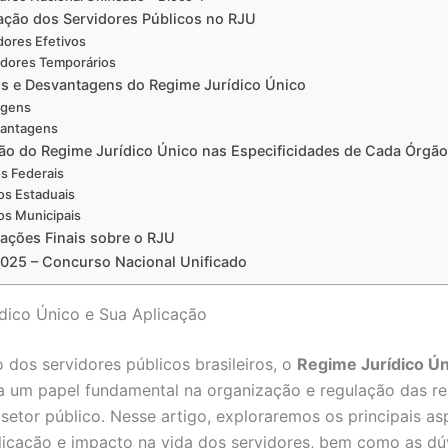
cação dos Servidores Públicos no RJU
dores Efetivos
idores Temporários
s e Desvantagens do Regime Jurídico Único
agens
antagens
ão do Regime Jurídico Único nas Especificidades de Cada Órgão
s Federais
os Estaduais
os Municipais
ações Finais sobre o RJU
025 – Concurso Nacional Unificado
dico Único e Sua Aplicação
 dos servidores públicos brasileiros, o
Regime Jurídico Ún
um papel fundamental na organização e regulação das re
 setor público. Nesse artigo, exploraremos os principais a
licação e impacto na vida dos servidores, bem como as dú