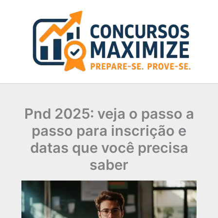
Ir
para
o
conteúdo
Pnd 2025: veja o passo a
passo para inscrição e
datas que você precisa
saber