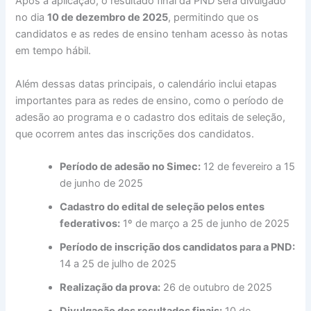
Após a aplicação, o resultado final da PND será divulgado
no dia
10 de dezembro de 2025
, permitindo que os
candidatos e as redes de ensino tenham acesso às notas
em tempo hábil.
Além dessas datas principais, o calendário inclui etapas
importantes para as redes de ensino, como o período de
adesão ao programa e o cadastro dos editais de seleção,
que ocorrem antes das inscrições dos candidatos.
Período de adesão no Simec:
12 de fevereiro a 15
de junho de 2025
Cadastro do edital de seleção pelos entes
federativos:
1º de março a 25 de junho de 2025
Período de inscrição dos candidatos para a PND:
14 a 25 de julho de 2025
Realização da prova:
26 de outubro de 2025
Divulgação dos resultados finais:
10 de