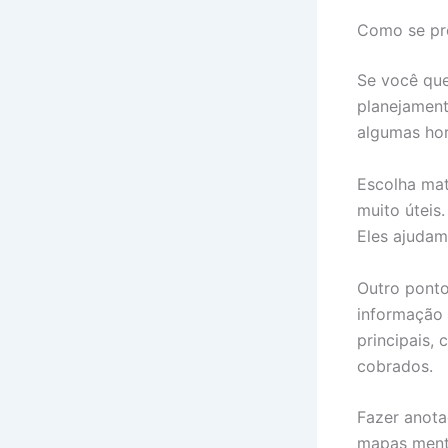
Como se pr
Se você que
planejament
algumas hor
Escolha mat
muito úteis
Eles ajudam
Outro ponto
informação 
principais, 
cobrados.
Fazer anota
mapas menta