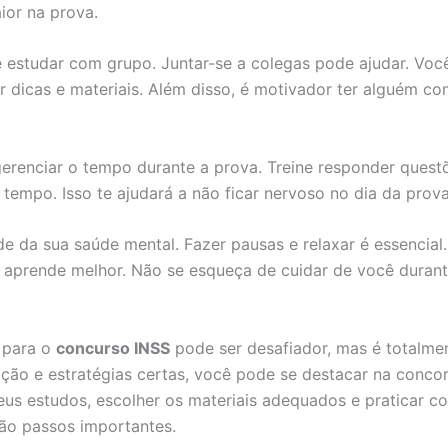
or na prova.
é estudar com grupo. Juntar-se a colegas pode ajudar. Vo
r dicas e materiais. Além disso, é motivador ter alguém c
erenciar o tempo durante a prova. Treine responder quest
 tempo. Isso te ajudará a não ficar nervoso no dia da prova
ide da sua saúde mental. Fazer pausas e relaxar é essencia
aprende melhor. Não se esqueça de cuidar de você durant
 para o
concurso INSS
pode ser desafiador, mas é totalmen
ão e estratégias certas, você pode se destacar na concor
eus estudos, escolher os materiais adequados e praticar c
ão passos importantes.