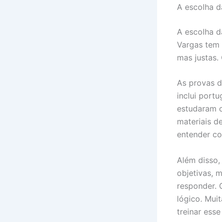
A escolha d
A escolha 
Vargas tem 
mas justas.
As provas d
inclui port
estudaram c
materiais d
entender c
Além disso,
objetivas, 
responder. 
lógico. Mui
treinar esse