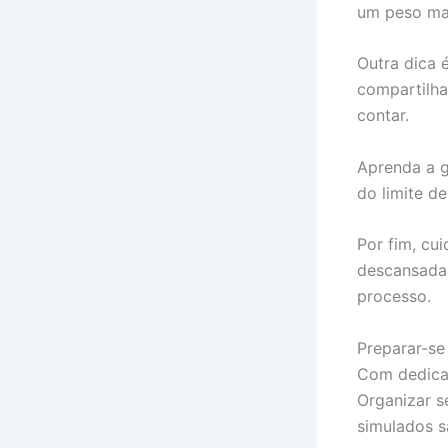
um peso mai
Outra dica 
compartilha
contar.
Aprenda a g
do limite de
Por fim, cu
descansada 
processo.
Preparar-se
Com dedicaç
Organizar s
simulados s