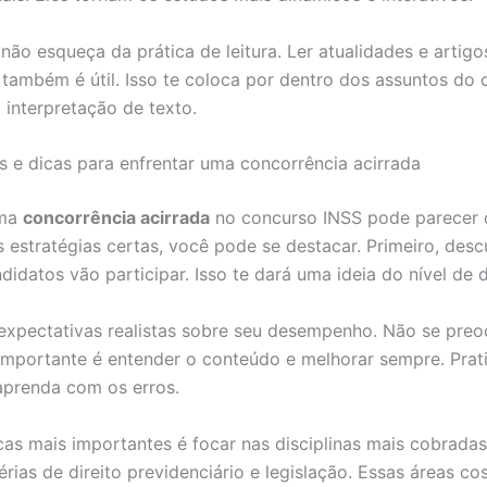
 não esqueça da prática de leitura. Ler atualidades e artigo
 também é útil. Isso te coloca por dentro dos assuntos do 
 interpretação de texto.
s e dicas para enfrentar uma concorrência acirrada
uma
concorrência acirrada
no concurso INSS pode parecer d
 estratégias certas, você pode se destacar. Primeiro, desc
idatos vão participar. Isso te dará uma ideia do nível de d
expectativas realistas sobre seu desempenho. Não se pre
 importante é entender o conteúdo e melhorar sempre. Prat
aprenda com os erros.
as mais importantes é focar nas disciplinas mais cobrada
rias de direito previdenciário e legislação. Essas áreas c