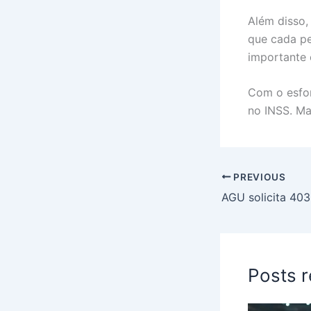
Além disso,
que cada pe
importante 
Com o esfor
no INSS. Ma
PREVIOUS
Posts 