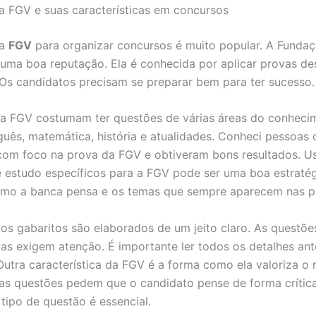
a FGV e suas características em concursos
da
FGV
para organizar concursos é muito popular. A Fundaç
uma boa reputação. Ela é conhecida por aplicar provas de
 Os candidatos precisam se preparar bem para ter sucesso.
a FGV costumam ter questões de várias áreas do conhecim
uguês, matemática, história e atualidades. Conheci pessoas 
om foco na prova da FGV e obtiveram bons resultados. U
e estudo específicos para a FGV pode ser uma boa estraté
omo a banca pensa e os temas que sempre aparecem nas p
 os gabaritos são elaborados de um jeito claro. As questõe
mas exigem atenção. É importante ler todos os detalhes ant
Outra característica da FGV é a forma como ela valoriza o r
tas questões pedem que o candidato pense de forma crítica
 tipo de questão é essencial.