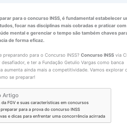
eparar para o concurso INSS, é fundamental estabelecer
tudos, focar nas disciplinas mais cobradas e praticar com
aúde mental e gerenciar o tempo são também chaves para
cia de forma eficaz.
se preparando para o Concurso INSS?
Concurso INSS
via 
 desafiador, e ter a Fundação Getulio Vargas como banca
a aumenta ainda mais a competitividade. Vamos explorar 
omo se preparar!
o Artigo
 da FGV e suas características em concursos
preparar para a prova do concurso INSS
ivas e dicas para enfrentar uma concorrência acirrada