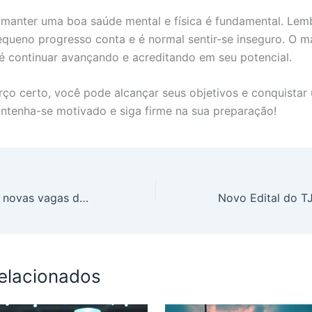
 manter uma boa saúde mental e física é fundamental. Lem
queno progresso conta e é normal sentir-se inseguro. O m
é continuar avançando e acreditando em seu potencial.
ço certo, você pode alcançar seus objetivos e conquistar
ntenha-se motivado e siga firme na sua preparação!
AGU solicita 403 novas vagas de concurso para a área de Apoio
relacionados