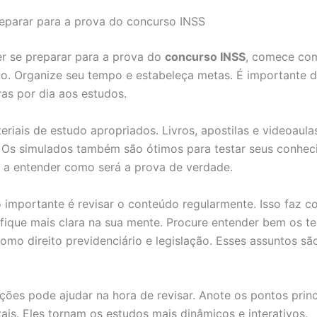
eparar para a prova do concurso INSS
r se preparar para a prova do
concurso INSS
, comece co
o. Organize seu tempo e estabeleça metas. É importante d
as por dia aos estudos.
eriais de estudo apropriados. Livros, apostilas e videoaul
. Os simulados também são ótimos para testar seus conhec
 a entender como será a prova de verdade.
 importante é revisar o conteúdo regularmente. Isso faz c
fique mais clara na sua mente. Procure entender bem os t
como direito previdenciário e legislação. Esses assuntos sã
ções pode ajudar na hora de revisar. Anote os pontos princ
is. Eles tornam os estudos mais dinâmicos e interativos.