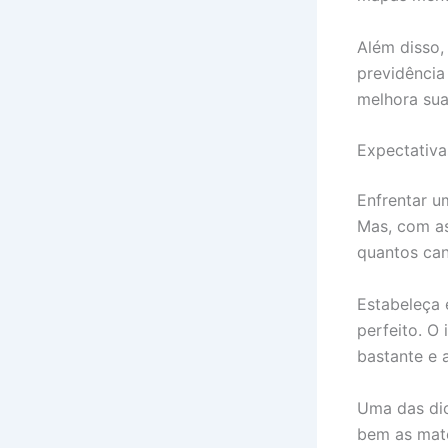
Além disso,
previdência
melhora sua
Expectativa
Enfrentar 
Mas, com as
quantos cand
Estabeleça 
perfeito. O
bastante e 
Uma das dic
bem as maté