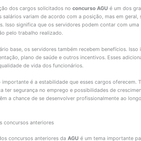
ão dos cargos solicitados no
concurso AGU
é um dos gr
Os salários variam de acordo com a posição, mas em geral, 
s. Isso significa que os servidores podem contar com uma
 pelo trabalho realizado.
ário base, os servidores também recebem benefícios. Isso i
mentação, plano de saúde e outros incentivos. Esses adicion
qualidade de vida dos funcionários.
 importante é a estabilidade que esses cargos oferecem. T
ca ter segurança no emprego e possibilidades de crescimen
têm a chance de se desenvolver profissionalmente ao long
s concursos anteriores
dos concursos anteriores da
AGU
é um tema importante pa