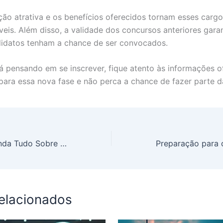
ão atrativa e os benefícios oferecidos tornam esses cargo
veis. Além disso, a validade dos concursos anteriores gara
idatos tenham a chance de ser convocados.
á pensando em se inscrever, fique atento às informações ofi
para essa nova fase e não perca a chance de fazer parte 
CNU 2025: Entenda Tudo Sobre Cargos Intermediários e Vagas
relacionados