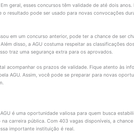
 Em geral, esses concursos têm validade de até dois anos. 
ue o resultado pode ser usado para novas convocações dur
sou em um concurso anterior, pode ter a chance de ser c
Além disso, a AGU costuma respeitar as classificações do
 Isso traz uma segurança extra para os aprovados.
al acompanhar os prazos de validade. Fique atento às in
pela AGU. Assim, você pode se preparar para novas oport
m.
AGU é uma oportunidade valiosa para quem busca estabil
 na carreira pública. Com 403 vagas disponíveis, a chance
ssa importante instituição é real.