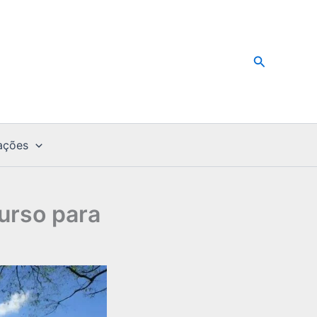
Pesquisar
ações
urso para