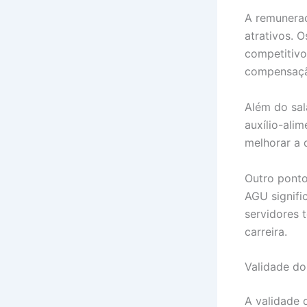
A remuneraç
atrativos. 
competitivo
compensação
Além do sal
auxílio-ali
melhorar a 
Outro ponto
AGU signifi
servidores 
carreira.
Validade do
A validade 