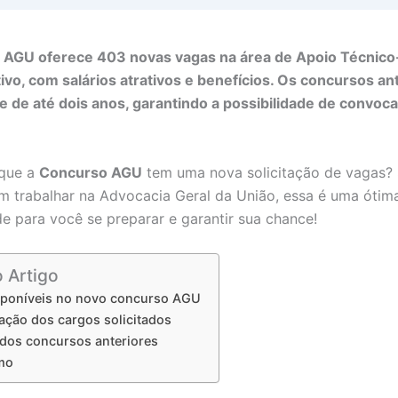
 AGU oferece 403 novas vagas na área de Apoio Técnico
ivo, com salários atrativos e benefícios. Os concursos an
e de até dois anos, garantindo a possibilidade de convoc
 que a
Concurso AGU
tem uma nova solicitação de vagas? 
 trabalhar na Advocacia Geral da União, essa é uma ótim
e para você se preparar e garantir sua chance!
o Artigo
sponíveis no novo concurso AGU
ção dos cargos solicitados
 dos concursos anteriores
mo