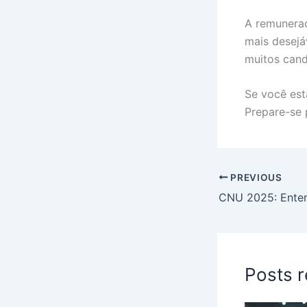
A remuneraç
mais desejá
muitos cand
Se você est
Prepare-se 
PREVIOUS
Posts 