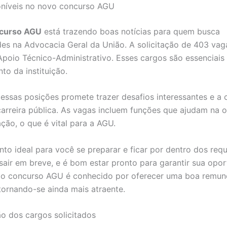
oníveis no novo concurso AGU
curso AGU
está trazendo boas notícias para quem busca
es na Advocacia Geral da União. A solicitação de 403 vag
Apoio Técnico-Administrativo. Esses cargos são essenciais
to da instituição.
ssas posições promete trazer desafios interessantes e a 
carreira pública. As vagas incluem funções que ajudam na 
ação, o que é vital para a AGU.
o ideal para você se preparar e ficar por dentro dos requi
 sair em breve, e é bom estar pronto para garantir sua opor
 o concurso AGU é conhecido por oferecer uma boa remun
 tornando-se ainda mais atraente.
 dos cargos solicitados