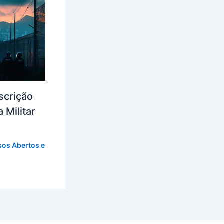
scrição
 Militar
os Abertos e