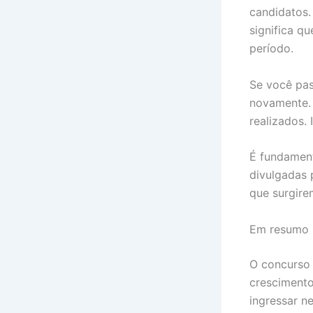
candidatos.
significa q
período.
Se você pas
novamente. 
realizados.
É fundament
divulgadas 
que surgire
Em resumo
O concurso 
crescimento
ingressar ne