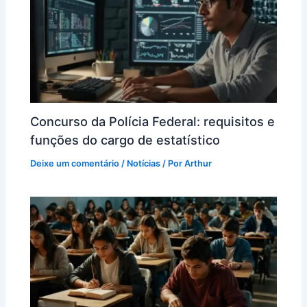
Concurso da Polícia Federal: requisitos e
funções do cargo de estatístico
Deixe um comentário
/
Notícias
/ Por
Arthur