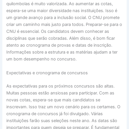
quilombolas é muito valorizada. Ao aumentar as cotas,
espera-se uma maior diversidade nas instituições. Isso é
um grande avanço para a inclusão social. O CNU promete
criar um caminho mais justo para todos. Preparar-se para o
CNU é essencial. Os candidatos devem conhecer as
disciplinas que serão cobradas. Além disso, é bom ficar
atento ao cronograma de provas e datas de inscrição.
Informações sobre a estrutura e as matérias ajudam a ter
um bom desempenho no concurso.
Expectativas e cronograma de concursos
As expectativas para os próximos concursos são altas.
Muitas pessoas estão ansiosas para participar. Com as
novas cotas, espera-se que mais candidatos se
inscrevam. Isso traz um novo cenário para os certames. O
cronograma de concursos já foi divulgado. Várias
instituições farão suas seleções neste ano. As datas são
importantes para quem deseja se preparar. É fundamental