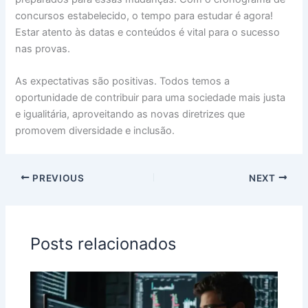
concursos estabelecido, o tempo para estudar é agora!
Estar atento às datas e conteúdos é vital para o sucesso
nas provas.
As expectativas são positivas. Todos temos a
oportunidade de contribuir para uma sociedade mais justa
e igualitária, aproveitando as novas diretrizes que
promovem diversidade e inclusão.
PREVIOUS
NEXT
Posts relacionados