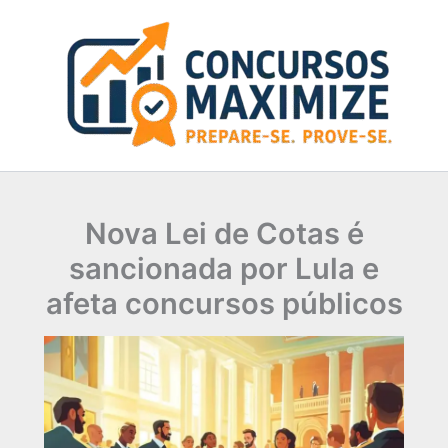
Ir
para
o
conteúdo
Nova Lei de Cotas é
sancionada por Lula e
afeta concursos públicos