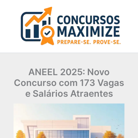
Ir
para
o
conteúdo
ANEEL 2025: Novo
Concurso com 173 Vagas
e Salários Atraentes