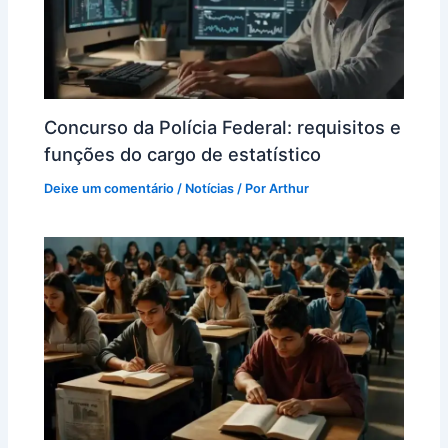
Concurso da Polícia Federal: requisitos e
funções do cargo de estatístico
Deixe um comentário
/
Notícias
/ Por
Arthur