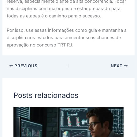
reserva, especialmente diante da alta concorrência. Focar
nas disciplinas com maior peso e estar preparado para
todas as etapas é o caminho para o sucesso.
Por isso, use essas informações como guia e mantenha a
disciplina nos estudos para aumentar suas chances de
aprovação no concurso TRT RJ.
PREVIOUS
NEXT
Posts relacionados