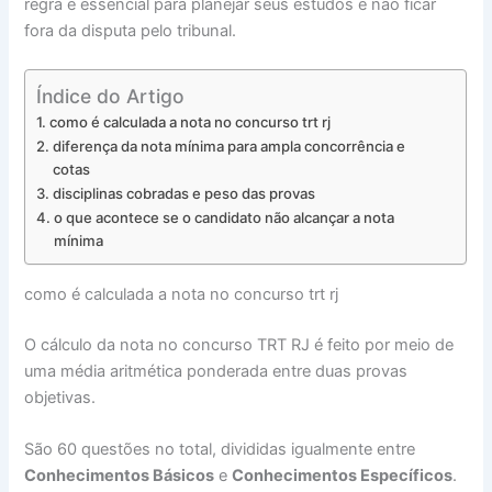
regra é essencial para planejar seus estudos e não ficar
fora da disputa pelo tribunal.
Índice do Artigo
como é calculada a nota no concurso trt rj
diferença da nota mínima para ampla concorrência e
cotas
disciplinas cobradas e peso das provas
o que acontece se o candidato não alcançar a nota
mínima
como é calculada a nota no concurso trt rj
O cálculo da nota no concurso TRT RJ é feito por meio de
uma média aritmética ponderada entre duas provas
objetivas.
São 60 questões no total, divididas igualmente entre
Conhecimentos Básicos
e
Conhecimentos Específicos
.