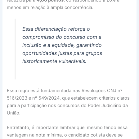
reduzida para
4,80 pontos
, correspondendo a 20% a
menos em relação à ampla concorrência.
Essa diferenciação reforça o
compromisso do concurso com a
inclusão e a equidade, garantindo
oportunidades justas para grupos
historicamente vulneráveis.
Essa regra está fundamentada nas Resoluções CNJ nº
516/2023 e nº 549/2024, que estabelecem critérios claros
para a participação nos concursos do Poder Judiciário da
União.
Entretanto, é importante lembrar que, mesmo tendo essa
vantagem na nota mínima, o candidato cotista deve se