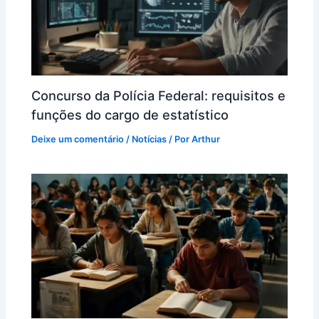
Concurso da Polícia Federal: requisitos e
funções do cargo de estatístico
Deixe um comentário
/
Notícias
/ Por
Arthur