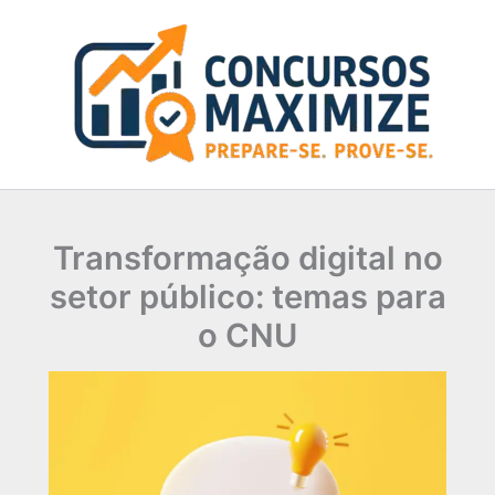
Ir
para
o
conteúdo
Transformação digital no
setor público: temas para
o CNU