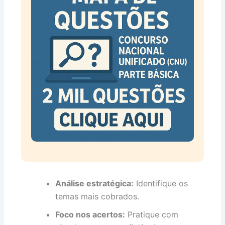
Análise estratégica:
Identifique os
temas mais cobrados.
Foco nos acertos:
Pratique com