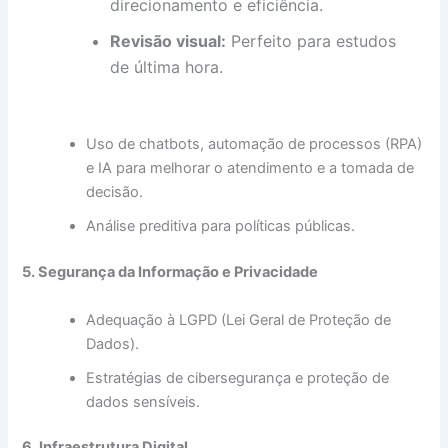
direcionamento e eficiência.
Revisão visual:
Perfeito para estudos
de última hora.
Uso de chatbots, automação de processos (RPA)
e IA para melhorar o atendimento e a tomada de
decisão.
Análise preditiva para políticas públicas.
5. Segurança da Informação e Privacidade
Adequação à LGPD (Lei Geral de Proteção de
Dados).
Estratégias de cibersegurança e proteção de
dados sensíveis.
6. Infraestrutura Digital