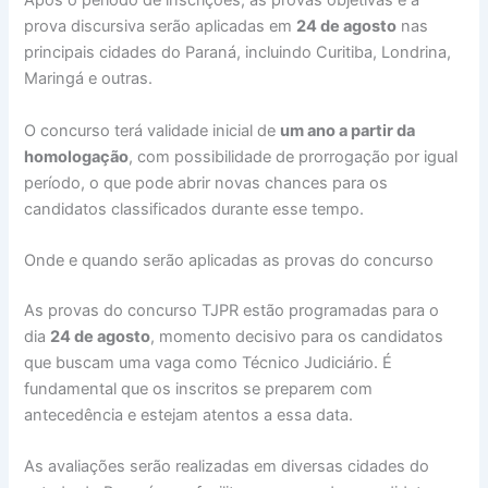
Após o período de inscrições, as provas objetivas e a
prova discursiva serão aplicadas em
24 de agosto
nas
principais cidades do Paraná, incluindo Curitiba, Londrina,
Maringá e outras.
O concurso terá validade inicial de
um ano a partir da
homologação
, com possibilidade de prorrogação por igual
período, o que pode abrir novas chances para os
candidatos classificados durante esse tempo.
Onde e quando serão aplicadas as provas do concurso
As provas do concurso TJPR estão programadas para o
dia
24 de agosto
, momento decisivo para os candidatos
que buscam uma vaga como Técnico Judiciário. É
fundamental que os inscritos se preparem com
antecedência e estejam atentos a essa data.
As avaliações serão realizadas em diversas cidades do