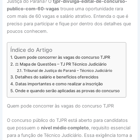
Justiça do Paraná? O
tjpr-divulga-edital-de-concurso-
publico-com-60-vagas
trouxe uma oportunidade rara
com mais de 60 vagas e salário atrativo. Entenda o que é
preciso para participar e fique por dentro dos detalhes que
poucos conhecem.
Índice do Artigo
Quem pode concorrer às vagas do concurso TJPR
⚖️ Mapa de Questões – TJ PR Técnico Judiciário
Tribunal de Justiça do Paraná – Técnico Judiciário
Detalhes do salário e benefícios oferecidos
Datas importantes e como realizar a inscrição
Onde e quando serão aplicadas as provas do concurso
Quem pode concorrer às vagas do concurso TJPR
O concurso público do TJPR está aberto para candidatos
que possuem o
nível médio completo
, requisito essencial
para a função de Técnico Judiciário. Essa exigência torna a