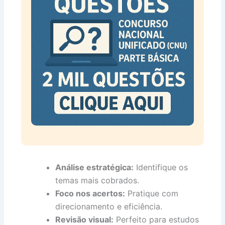
Análise estratégica:
Identifique os
temas mais cobrados.
Foco nos acertos:
Pratique com
direcionamento e eficiência.
Revisão visual:
Perfeito para estudos