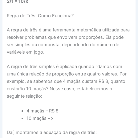
2/1 = 10/x
Regra de Três: Como Funciona?
A regra de três é uma ferramenta matemática utilizada para
resolver problemas que envolvem proporções. Ela pode
ser simples ou composta, dependendo do número de
variáveis em jogo.
A regra de três simples é aplicada quando lidamos com
uma única relação de proporção entre quatro valores. Por
exemplo, se sabemos que 4 maçãs custam R$ 8, quanto
custarão 10 maçãs? Nesse caso, estabelecemos a
seguinte relação:
4 maçãs – R$ 8
10 maçãs – x
Daí, montamos a equação da regra de três: