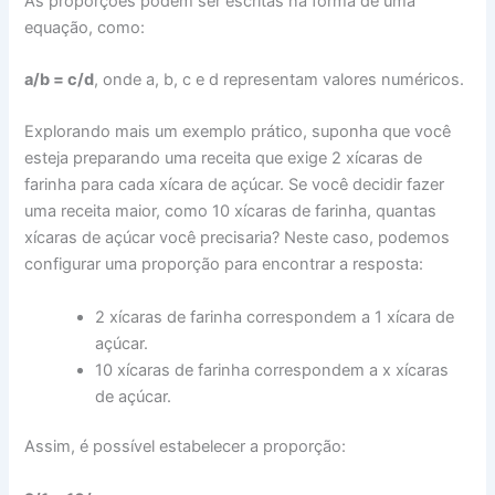
As proporções podem ser escritas na forma de uma
equação, como:
a/b = c/d
, onde a, b, c e d representam valores numéricos.
Explorando mais um exemplo prático, suponha que você
esteja preparando uma receita que exige 2 xícaras de
farinha para cada xícara de açúcar. Se você decidir fazer
uma receita maior, como 10 xícaras de farinha, quantas
xícaras de açúcar você precisaria? Neste caso, podemos
configurar uma proporção para encontrar a resposta:
2 xícaras de farinha correspondem a 1 xícara de
açúcar.
10 xícaras de farinha correspondem a x xícaras
de açúcar.
Assim, é possível estabelecer a proporção: