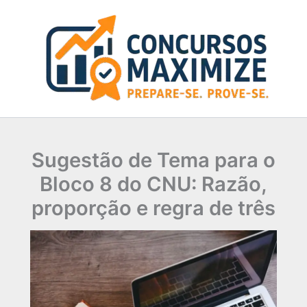
Ir
para
o
conteúdo
Sugestão de Tema para o
Bloco 8 do CNU: Razão,
proporção e regra de três