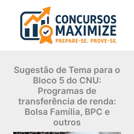
Ir
para
o
conteúdo
Sugestão de Tema para o
Bloco 5 do CNU:
Programas de
transferência de renda:
Bolsa Família, BPC e
outros