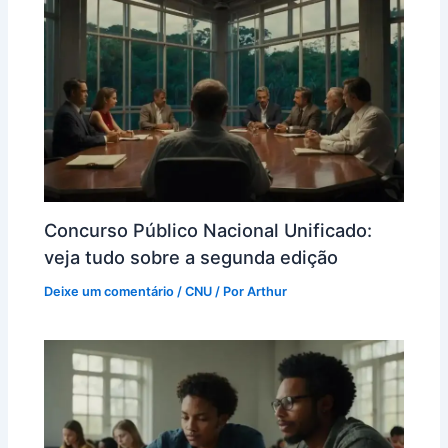
Concurso Público Nacional Unificado:
veja tudo sobre a segunda edição
Deixe um comentário
/
CNU
/ Por
Arthur