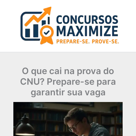
Ir
para
o
conteúdo
O que cai na prova do
CNU? Prepare-se para
garantir sua vaga