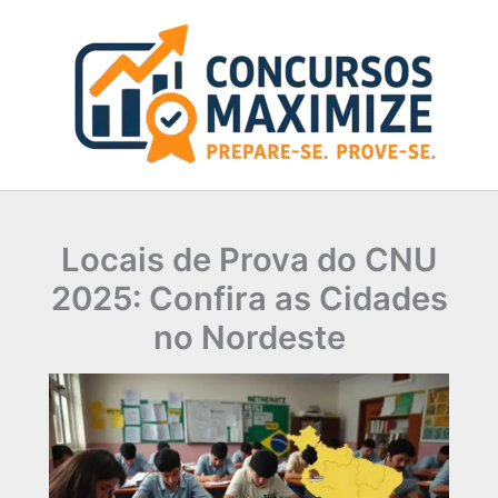
Ir
para
o
conteúdo
Locais de Prova do CNU
2025: Confira as Cidades
no Nordeste