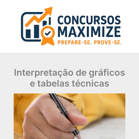
Ir
para
o
conteúdo
Interpretação de gráficos
e tabelas técnicas