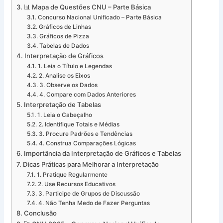
📊 Mapa de Questões CNU – Parte Básica
Concurso Nacional Unificado – Parte Básica
Gráficos de Linhas
Gráficos de Pizza
Tabelas de Dados
Interpretação de Gráficos
1. Leia o Título e Legendas
2. Analise os Eixos
3. Observe os Dados
4. Compare com Dados Anteriores
Interpretação de Tabelas
1. Leia o Cabeçalho
2. Identifique Totais e Médias
3. Procure Padrões e Tendências
4. Construa Comparações Lógicas
Importância da Interpretação de Gráficos e Tabelas
Dicas Práticas para Melhorar a Interpretação
1. Pratique Regularmente
2. Use Recursos Educativos
3. Participe de Grupos de Discussão
4. Não Tenha Medo de Fazer Perguntas
Conclusão