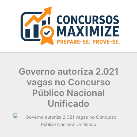
Ir
para
o
conteúdo
Governo autoriza 2.021
vagas no Concurso
Público Nacional
Unificado