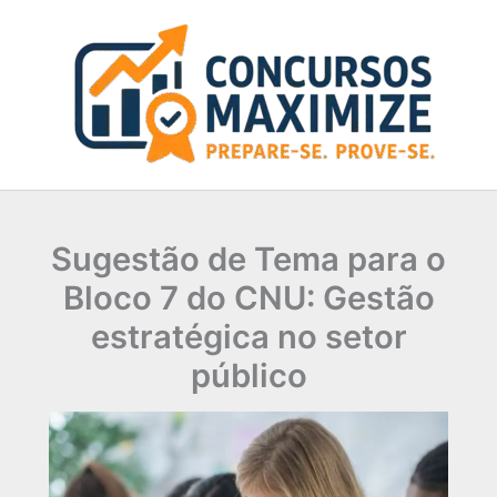
Ir
para
o
conteúdo
Sugestão de Tema para o
Bloco 7 do CNU: Gestão
estratégica no setor
público