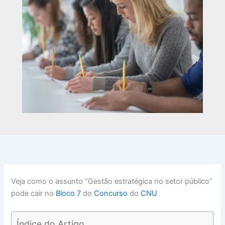
Veja como o assunto “Gestão estratégica no setor público”
pode cair no
Bloco 7
do
Concurso
do
CNU
Índice do Artigo