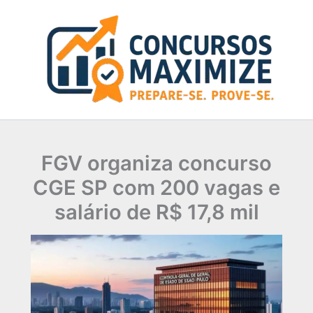
Ir
para
o
conteúdo
FGV organiza concurso
CGE SP com 200 vagas e
salário de R$ 17,8 mil