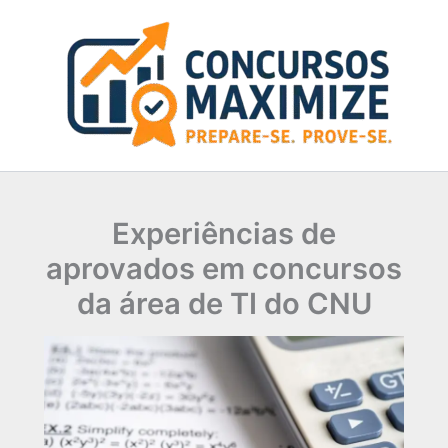
Ir
para
o
conteúdo
Experiências de
aprovados em concursos
da área de TI do CNU