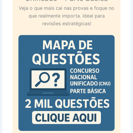
Veja o que mais cai nas provas e foque no
que realmente importa. Ideal para
revisões estratégicas!