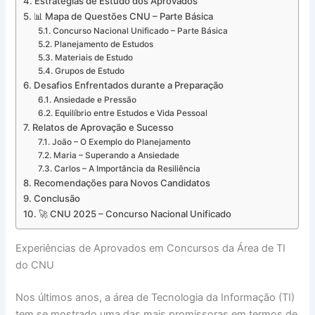
Estratégias de Estudo dos Aprovados
📊 Mapa de Questões CNU – Parte Básica
Concurso Nacional Unificado – Parte Básica
Planejamento de Estudos
Materiais de Estudo
Grupos de Estudo
Desafios Enfrentados durante a Preparação
Ansiedade e Pressão
Equilíbrio entre Estudos e Vida Pessoal
Relatos de Aprovação e Sucesso
João – O Exemplo do Planejamento
Maria – Superando a Ansiedade
Carlos – A Importância da Resiliência
Recomendações para Novos Candidatos
Conclusão
🚀 CNU 2025 – Concurso Nacional Unificado
Experiências de Aprovados em Concursos da Área de TI
do CNU
Nos últimos anos, a área de Tecnologia da Informação (TI)
tem se mostrado uma das mais promissoras em termos de