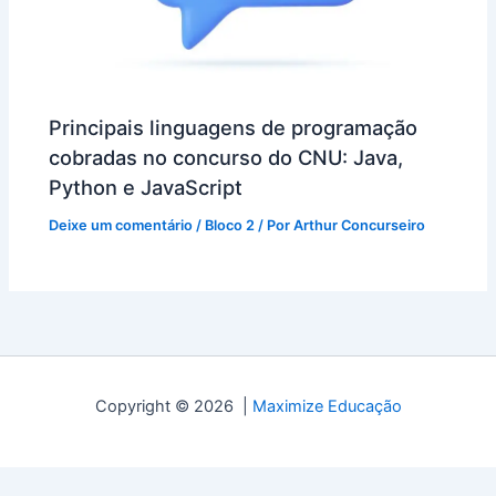
Principais linguagens de programação
cobradas no concurso do CNU: Java,
Python e JavaScript
Deixe um comentário
/
Bloco 2
/ Por
Arthur Concurseiro
Copyright © 2026 |
Maximize Educação