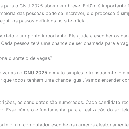
es para o CNU 2025 abrem em breve. Então, é importante f
 maioria das pessoas pode se inscrever, e o processo é sim
eguir os passos definidos no site oficial.
orteio é um ponto importante. Ele ajuda a escolher os can
. Cada pessoa terá uma chance de ser chamada para a vag
na o sorteio de vagas?
de vagas no
CNU 2025
é muito simples e transparente. Ele 
ir que todos tenham uma chance igual. Vamos entender co
crições, os candidatos são numerados. Cada candidato re
o. Esse número é fundamental para a realização do sorteio
orteio, um computador escolhe os números aleatoriamente