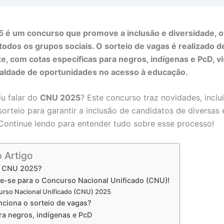
 é um concurso que promove a inclusão e diversidade, 
todos os grupos sociais. O sorteio de vagas é realizado 
e, com cotas específicas para negros, indígenas e PcD, v
ualdade de oportunidades no acesso à educação.
iu falar do
CNU 2025
? Este concurso traz novidades, incl
sorteio para garantir a inclusão de candidatos de diversas 
Continue lendo para entender tudo sobre esse processo!
o Artigo
o CNU 2025?
re-se para o Concurso Nacional Unificado (CNU)!
rso Nacional Unificado (CNU) 2025
ciona o sorteio de vagas?
ra negros, indígenas e PcD