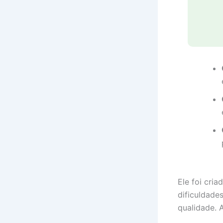
Ele foi cri
dificuldade
qualidade. A