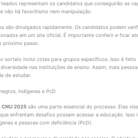
teados representam os candidatos que conseguirão as vag
e não há favoritismo nem manipulação.
os são divulgados rapidamente. Os candidatos podem verif
onados em um site oficial. É importante conferir e ficar at
o próximo passo.
o sorteio inclui cotas para grupos específicos. Isso é feito
diversidade nas instituições de ensino. Assim, mais pesso
e de estudar.
negros, indígenas e PcD
o
CNU 2025
são uma parte essencial do processo. Elas vis
que enfrentam desafios possam acessar a educação. Isso i
ígenas e pessoas com deficiência (PcD).