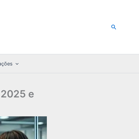
Pesquisar
ações
 2025 e