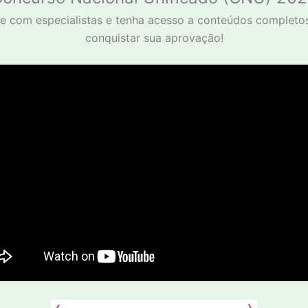
e com especialistas e tenha acesso a conteúdos completo
conquistar sua aprovação!