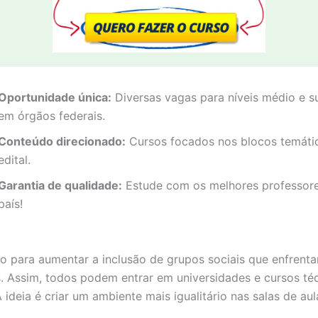
Oportunidade única:
Diversas vagas para níveis médio e s
em órgãos federais.
Conteúdo direcionado:
Cursos focados nos blocos temáti
edital.
Garantia de qualidade:
Estude com os melhores professor
país!
ado para aumentar a inclusão de grupos sociais que enfrent
s. Assim, todos podem entrar em universidades e cursos té
 ideia é criar um ambiente mais igualitário nas salas de aul