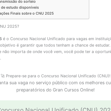
ransmissão do sorteio
s de estudo disponíveis
ações Finais sobre o CNU 2025
CNU 2025?
5
é o Concurso Nacional Unificado para vagas em instituiç
 objetivo é garantir que todos tenham a chance de estudar.
ue não importa de onde você vem, você pode ter a oportun
.
🚀 Prepare-se para o Concurso Nacional Unificado (CNU)!
anta sua vaga no serviço público com os melhores cu
preparatórios do Gran Cursos Online!
oncurso Nacional Unificado (CNU) 20