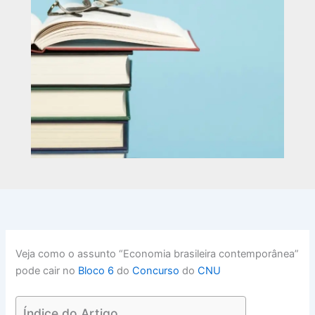
Veja como o assunto “Economia brasileira contemporânea”
pode cair no
Bloco 6
do
Concurso
do
CNU
Índice do Artigo