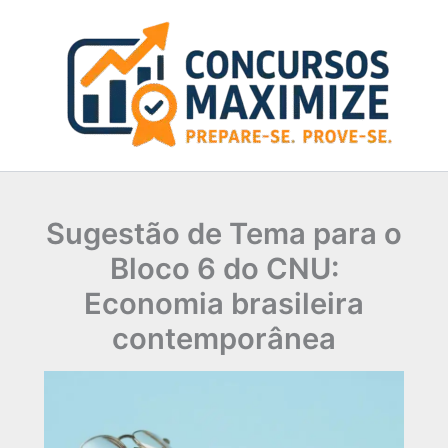
Ir
para
o
conteúdo
Sugestão de Tema para o
Bloco 6 do CNU:
Economia brasileira
contemporânea