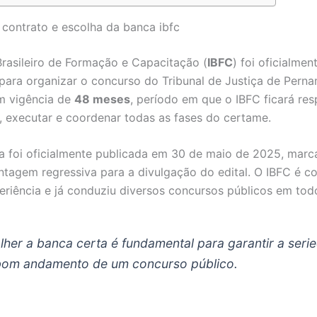
 contrato e escolha da banca ibfc
 Brasileiro de Formação e Capacitação (
IBFC
) foi oficialmen
para organizar o concurso do Tribunal de Justiça de Pern
m vigência de
48 meses
, período em que o IBFC ficará re
r, executar e coordenar todas as fases do certame.
a foi oficialmente publicada em 30 de maio de 2025, mar
ontagem regressiva para a divulgação do edital. O IBFC é c
eriência e já conduziu diversos concursos públicos em todo
lher a banca certa é fundamental para garantir a seri
bom andamento de um concurso público.