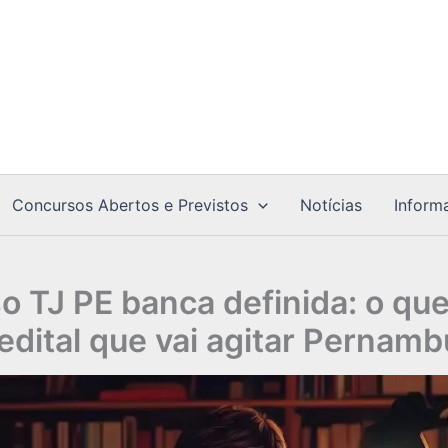
Concursos Abertos e Previstos
Notícias
Inform
 TJ PE banca definida: o qu
edital que vai agitar Pernam