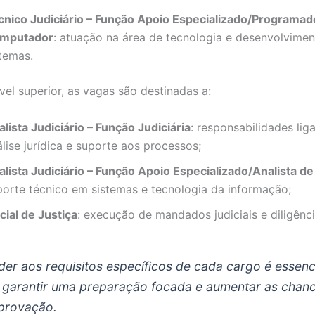
cnico Judiciário – Função Apoio Especializado/Programad
mputador
: atuação na área de tecnologia e desenvolvime
stemas.
vel superior, as vagas são destinadas a:
lista Judiciário – Função Judiciária
: responsabilidades lig
lise jurídica e suporte aos processos;
alista Judiciário – Função Apoio Especializado/Analista d
porte técnico em sistemas e tecnologia da informação;
cial de Justiça
: execução de mandados judiciais e diligênci
der aos requisitos específicos de cada cargo é essenc
 garantir uma preparação focada e aumentar as chan
provação.