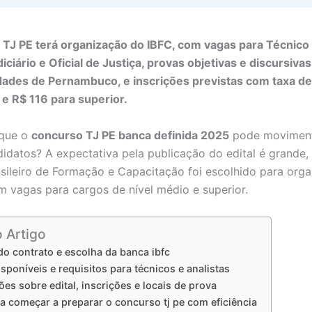
TJ PE terá organização do IBFC, com vagas para Técnico J
iciário e Oficial de Justiça, provas objetivas e discursiva
dades de Pernambuco, e inscrições previstas com taxa d
 e R$ 116 para superior.
 que o
concurso TJ PE banca definida 2025
pode moviment
didatos? A expectativa pela publicação do edital é grande, 
rasileiro de Formação e Capacitação foi escolhido para orga
 vagas para cargos de nível médio e superior.
o Artigo
do contrato e escolha da banca ibfc
sponíveis e requisitos para técnicos e analistas
es sobre edital, inscrições e locais de prova
a começar a preparar o concurso tj pe com eficiência