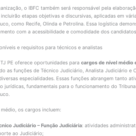
anização, o IBFC também será responsável pela elaboraçã
incluirão etapas objetivas e discursivas, aplicadas em vári
co, como Recife, Olinda e Petrolina. Essa logística demon
mento com a acessibilidade e comodidade dos candidatos
níveis e requisitos para técnicos e analistas
 TJ PE oferece oportunidades para
cargos de nível médio 
o as funções de Técnico Judiciário, Analista Judiciário e O
diversas especialidades. Essas funções abrangem tanto ati
o jurídicas, fundamentais para o funcionamento do Tribuna
uco.
l médio, os cargos incluem:
cnico Judiciário – Função Judiciária
: atividades administra
orte ao Judiciário;