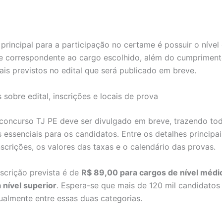
 principal para a participação no certame é possuir o nível
e correspondente ao cargo escolhido, além do cumprimen
gais previstos no edital que será publicado em breve.
 sobre edital, inscrições e locais de prova
 concurso TJ PE deve ser divulgado em breve, trazendo to
 essenciais para os candidatos. Entre os detalhes principai
nscrições, os valores das taxas e o calendário das provas.
nscrição prevista é de
R$ 89,00 para cargos de nível médi
 nível superior
. Espera-se que mais de 120 mil candidatos
gualmente entre essas duas categorias.