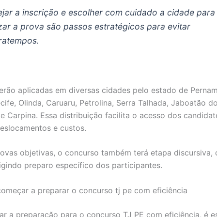
ejar a inscrição e escolher com cuidado a cidade para
izar a prova são passos estratégicos para evitar
ratempos.
erão aplicadas em diversas cidades pelo estado de Perna
cife, Olinda, Caruaru, Petrolina, Serra Talhada, Jaboatão d
e Carpina. Essa distribuição facilita o acesso dos candidat
eslocamentos e custos.
ovas objetivas, o concurso também terá etapa discursiva,
igindo preparo específico dos participantes.
começar a preparar o concurso tj pe com eficiência
r a preparação para o concurso TJ PE com eficiência, é e