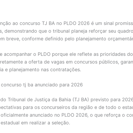
nção ao concurso TJ BA no PLDO 2026 é um sinal promiss
s, demonstrando que o tribunal planeja reforçar seu quadr
em breve, conforme definido pelo planejamento orçamentár
e acompanhar o PLDO porque ele reflete as prioridades d
diretamente a oferta de vagas em concursos públicos, gara
ia e planejamento nas contratações.
 concurso tj ba anunciado para 2026
do Tribunal de Justiça da Bahia (TJ BA) previsto para 2026
ectativas para os concurseiros da região e de todo o esta
 oficialmente anunciado no PLDO 2026, o que reforça o c
estadual em realizar a seleção.