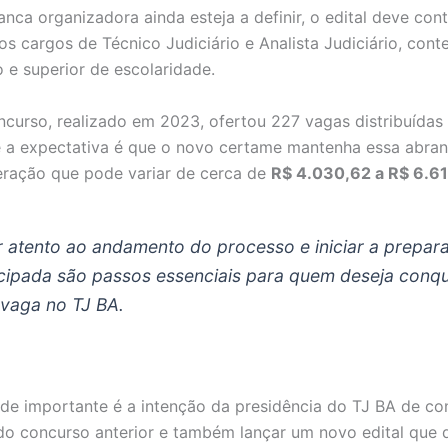
nca organizadora ainda esteja a definir, o edital deve con
os cargos de Técnico Judiciário e Analista Judiciário, con
o e superior de escolaridade.
ncurso, realizado em 2023, ofertou 227 vagas distribuídas
 a expectativa é que o novo certame mantenha essa abran
ração que pode variar de cerca de
R$ 4.030,62 a R$ 6.6
r atento ao andamento do processo e iniciar a prepar
cipada são passos essenciais para quem deseja conqu
vaga no TJ BA.
e importante é a intenção da presidência do TJ BA de co
o concurso anterior e também lançar um novo edital que 