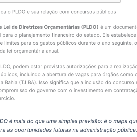
fica o PLDO e sua relação com concursos públicos
e Lei de Diretrizes Orçamentárias (PLDO)
é um document
 para o planejamento financeiro do estado. Ele estabelece
 e limites para os gastos públicos durante o ano seguinte, 
da lei orçamentária anual.
LDO, podem estar previstas autorizações para a realizaçã
úblicos, incluindo a abertura de vagas para órgãos como o
da Bahia (TJ BA). Isso significa que a inclusão do concurs
compromisso do governo com o investimento em contrataç
rcício.
DO é mais do que uma simples previsão: é o mapa qu
ra as oportunidades futuras na administração pública