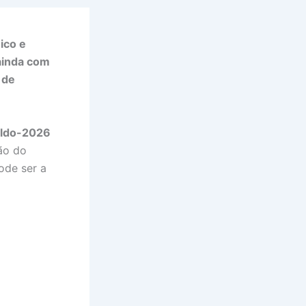
ico e
ainda com
 de
pldo-2026
ão do
ode ser a