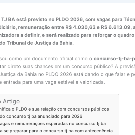
 TJ BA está previsto no PLDO 2026, com vagas para Técn
diciário, remuneração entre R$ 4.030,62 e R$ 6.613,09, 
izadora a definir, e será realizado para reforçar o quadro
do Tribunal de Justiça da Bahia.
nsou como um documento oficial como o
concurso-tj-ba-
ar direto suas chances em um concurso público? A previs
 Justiça da Bahia no PLDO 2026 está dando o que falar e p
e entrada para uma vaga estável e valorizada.
o Artigo
nifica o PLDO e sua relação com concursos públicos
 do concurso tj ba anunciado para 2026
vagas e remunerações esperadas no concurso tj ba
ra se preparar para o concurso tj ba com antecedência