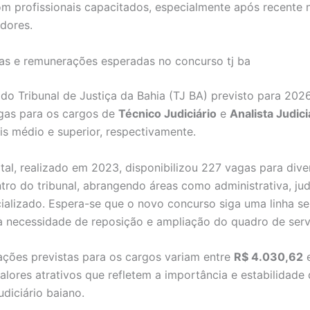
m profissionais capacitados, especialmente após recente
idores.
as e remunerações esperadas no concurso tj ba
do Tribunal de Justiça da Bahia (TJ BA) previsto para 202
gas para os cargos de
Técnico Judiciário
e
Analista Judici
is médio e superior, respectivamente.
ital, realizado em 2023, disponibilizou 227 vagas para dive
tro do tribunal, abrangendo áreas como administrativa, judi
ializado. Espera-se que o novo concurso siga uma linha s
 necessidade de reposição e ampliação do quadro de serv
ções previstas para os cargos variam entre
R$ 4.030,62
valores atrativos que refletem a importância e estabilidade 
udiciário baiano.