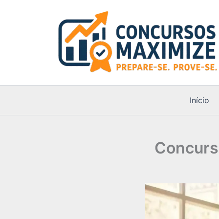
Ir
para
o
conteúdo
Início
Concurs