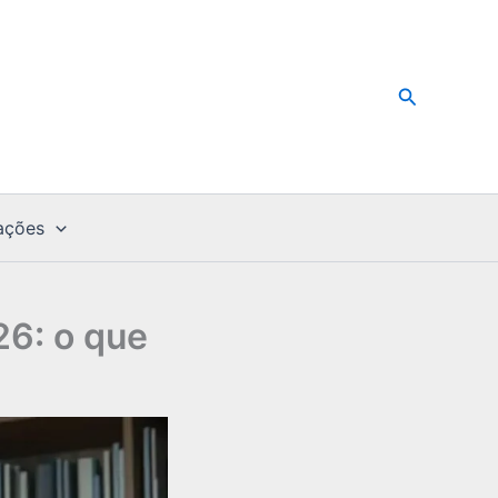
Pesquisar
ações
6: o que