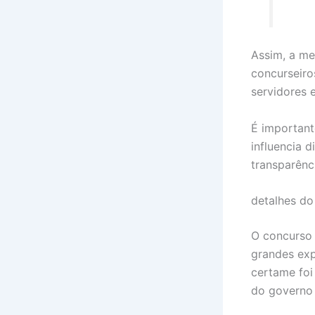
Assim, a me
concurseiro
servidores 
É important
influencia 
transparênc
detalhes do
O concurso 
grandes exp
certame foi
do governo 