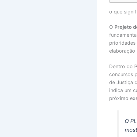
o que signi
O
Projeto d
fundamental
prioridades
elaboração 
Dentro do P
concursos p
de Justiça 
indica um 
próximo exe
O PL
most