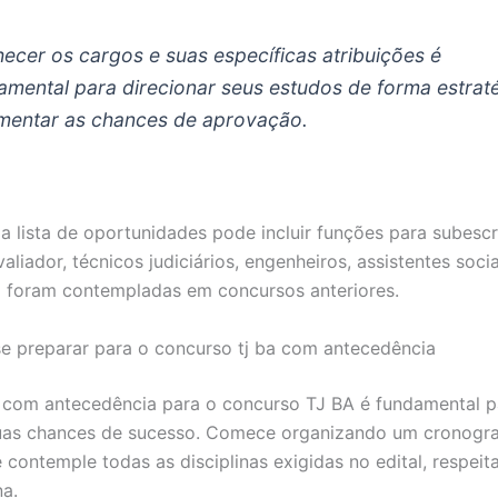
ecer os cargos e suas específicas atribuições é
amental para direcionar seus estudos de forma estrat
mentar as chances de aprovação.
a lista de oportunidades pode incluir funções para subescri
valiador, técnicos judiciários, engenheiros, assistentes soci
á foram contempladas em concursos anteriores.
se preparar para o concurso tj ba com antecedência
 com antecedência para o concurso TJ BA é fundamental p
uas chances de sucesso. Comece organizando um cronogr
 contemple todas as disciplinas exigidas no edital, respei
na.