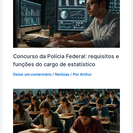
Concurso da Polícia Federal: requisitos e
funções do cargo de estatístico
Deixe um comentário
/
Notícias
/ Por
Arthur