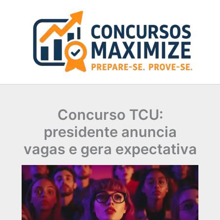
Ir
para
o
conteúdo
Concurso TCU:
presidente anuncia
vagas e gera expectativa