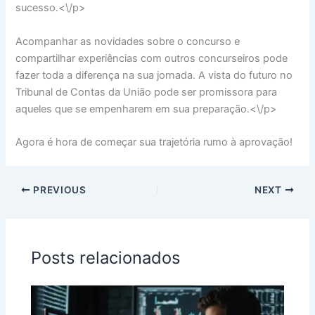
sucesso.<\/p>
Acompanhar as novidades sobre o concurso e
compartilhar experiências com outros concurseiros pode
fazer toda a diferença na sua jornada. A vista do futuro no
Tribunal de Contas da União pode ser promissora para
aqueles que se empenharem em sua preparação.<\/p>
Agora é hora de começar sua trajetória rumo à aprovação!
PREVIOUS
NEXT
Posts relacionados