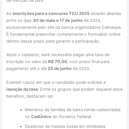
de isenção da taxa
As
inscrições para o concurso TCU 2025
estarão abertas
entre os dias
30 de maio e 17 de junho
de 2025,
exclusivamente pelo site da banca organizadora Cebraspe.
É fundamental preencher corretamente o formulário online
dentro desse prazo para garantir a participação.
Após o cadastro, será necessário pagar uma taxa de
inscrição no valor de
R$ 70,00
, com prazo final para
pagamento até o dia
20 de junho
de 2025.
Existem casos em que o candidato pode solicitar a
isenção da taxa
. Entre os grupos que podem requerer esse
benefício, destacam-se:
Membros de famílias de baixa renda cadastradas
no
CadÚnico
do Governo Federal.
Doadores de medula óssea em entidades