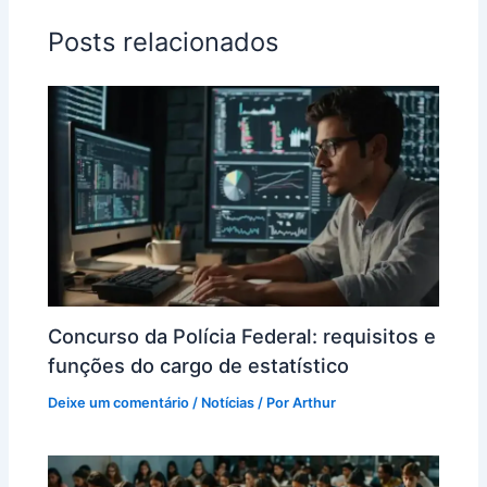
Posts relacionados
Concurso da Polícia Federal: requisitos e
funções do cargo de estatístico
Deixe um comentário
/
Notícias
/ Por
Arthur