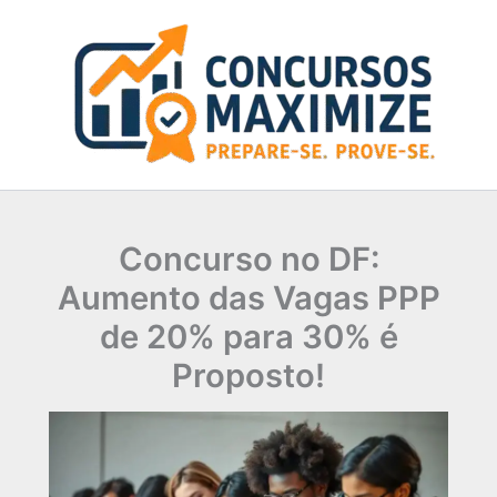
Ir
para
o
conteúdo
Concurso no DF:
Aumento das Vagas PPP
de 20% para 30% é
Proposto!