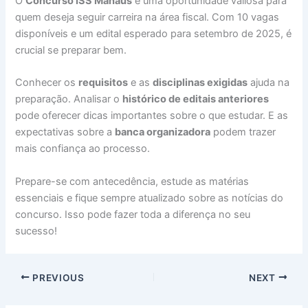
O
Concurso ISS Manaus
é uma oportunidade valiosa para
quem deseja seguir carreira na área fiscal. Com 10 vagas
disponíveis e um edital esperado para setembro de 2025, é
crucial se preparar bem.
Conhecer os
requisitos
e as
disciplinas exigidas
ajuda na
preparação. Analisar o
histórico de editais anteriores
pode oferecer dicas importantes sobre o que estudar. E as
expectativas sobre a
banca organizadora
podem trazer
mais confiança ao processo.
Prepare-se com antecedência, estude as matérias
essenciais e fique sempre atualizado sobre as notícias do
concurso. Isso pode fazer toda a diferença no seu
sucesso!
PREVIOUS
NEXT