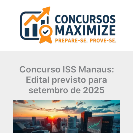
Ir
para
o
conteúdo
Concurso ISS Manaus:
Edital previsto para
setembro de 2025