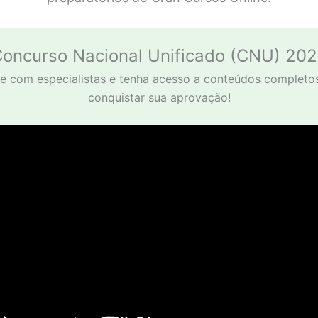
oncurso Nacional Unificado (CNU) 20
e com especialistas e tenha acesso a conteúdos completo
conquistar sua aprovação!