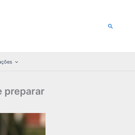
Pesquisar
ações
e preparar