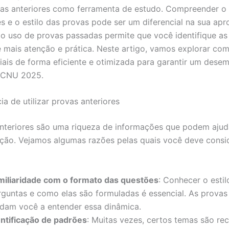
ovas anteriores como ferramenta de estudo. Compreender o
s e o estilo das provas pode ser um diferencial na sua apr
 o uso de provas passadas permite que você identifique as
 mais atenção e prática. Neste artigo, vamos explorar como
iais de forma eficiente e otimizada para garantir um des
o CNU 2025.
a de utilizar provas anteriores
nteriores são uma riqueza de informações que podem ajud
ção. Vejamos algumas razões pelas quais você deve consi
miliaridade com o formato das questões
: Conhecer o estil
rguntas e como elas são formuladas é essencial. As provas 
udam você a entender essa dinâmica.
entificação de padrões
: Muitas vezes, certos temas são rec