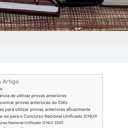
o Artigo
ão
ncia de utilizar provas anteriores
ontrar provas anteriores do CNU
as para utilizar provas anteriores eficazmente
re-se para o Concurso Nacional Unificado (CNU)!
rso Nacional Unificado (CNU) 2025