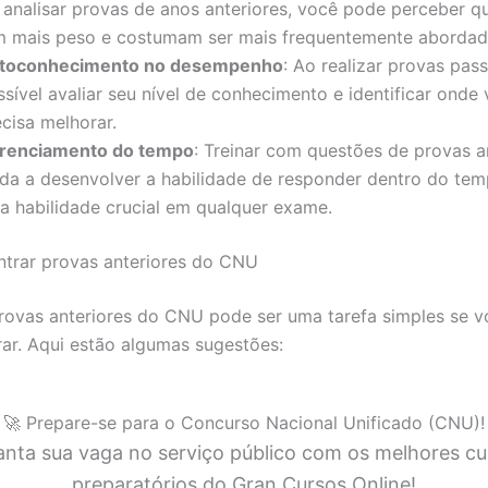
 analisar provas de anos anteriores, você pode perceber qu
m mais peso e costumam ser mais frequentemente abordad
toconhecimento no desempenho
: Ao realizar provas pas
sível avaliar seu nível de conhecimento e identificar onde
cisa melhorar.
renciamento do tempo
: Treinar com questões de provas a
uda a desenvolver a habilidade de responder dentro do temp
a habilidade crucial em qualquer exame.
trar provas anteriores do CNU
rovas anteriores do CNU pode ser uma tarefa simples se 
ar. Aqui estão algumas sugestões:
🚀 Prepare-se para o Concurso Nacional Unificado (CNU)!
anta sua vaga no serviço público com os melhores cu
preparatórios do Gran Cursos Online!