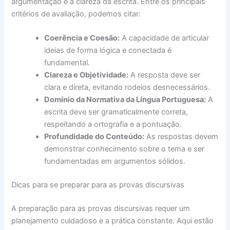
argumentação e a clareza da escrita. Entre os principais
critérios de avaliação, podemos citar:
Coerência e Coesão:
A capacidade de articular
ideias de forma lógica e conectada é
fundamental.
Clareza e Objetividade:
A resposta deve ser
clara e direta, evitando rodeios desnecessários.
Domínio da Normativa da Língua Portuguesa:
A
escrita deve ser gramaticalmente correta,
respeitando a ortografia e a pontuação.
Profundidade do Conteúdo:
As respostas devem
demonstrar conhecimento sobre o tema e ser
fundamentadas em argumentos sólidos.
Dicas para se preparar para as provas discursivas
A preparação para as provas discursivas requer um
planejamento cuidadoso e a prática constante. Aqui estão