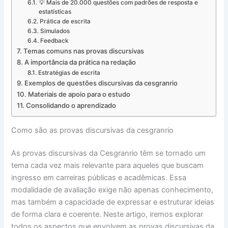
💡 Mais de 20.000 questões com padrões de resposta e
estatísticas
Prática de escrita
Simulados
Feedback
Temas comuns nas provas discursivas
A importância da prática na redação
Estratégias de escrita
Exemplos de questões discursivas da cesgranrio
Materiais de apoio para o estudo
Consolidando o aprendizado
Como são as provas discursivas da cesgranrio
As provas discursivas da Cesgranrio têm se tornado um
tema cada vez mais relevante para aqueles que buscam
ingresso em carreiras públicas e acadêmicas. Essa
modalidade de avaliação exige não apenas conhecimento,
mas também a capacidade de expressar e estruturar ideias
de forma clara e coerente. Neste artigo, iremos explorar
todos os aspectos que envolvem as provas discursivas da