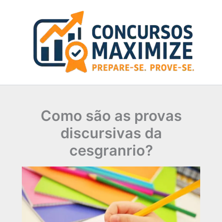
Ir
para
o
conteúdo
Como são as provas
discursivas da
cesgranrio?