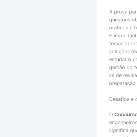
A prova pa
questões ob
práticos e 
É important
temas abord
soluções té
estudar o c
gestão do t
se de revisa
preparação
Desafios e
O
Concurso
engenheiros
significa q