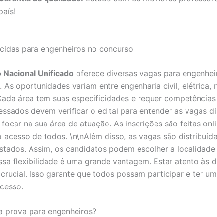
país!
cidas para engenheiros no concurso
 Nacional Unificado
oferece diversas vagas para engenhei
. As oportunidades variam entre engenharia civil, elétrica,
Cada área tem suas especificidades e requer competências 
ressados devem verificar o edital para entender as vagas di
 focar na sua área de atuação. As inscrições são feitas onli
 o acesso de todos. \n\nAlém disso, as vagas são distribuíd
estados. Assim, os candidatos podem escolher a localidade
ssa flexibilidade é uma grande vantagem. Estar atento às d
é crucial. Isso garante que todos possam participar e ter u
ocesso.
a prova para engenheiros?