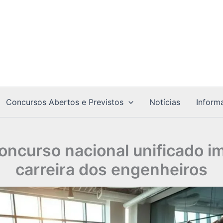
Concursos Abertos e Previstos
Notícias
Inform
ncurso nacional unificado i
carreira dos engenheiros