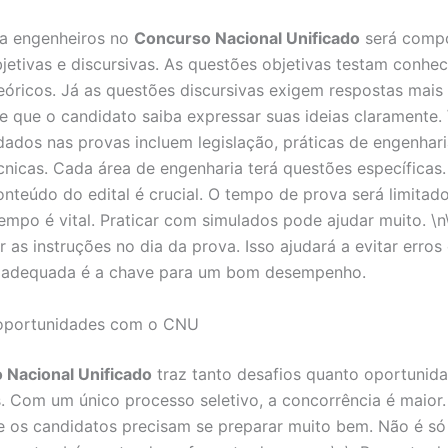
ra engenheiros no
Concurso Nacional Unificado
será compo
jetivas e discursivas. As questões objetivas testam conhe
teóricos. Já as questões discursivas exigem respostas mais
e que o candidato saiba expressar suas ideias claramente.
ados nas provas incluem legislação, práticas de engenhari
cnicas. Cada área de engenharia terá questões específicas. 
onteúdo do edital é crucial. O tempo de prova será limitado
empo é vital. Praticar com simulados pode ajudar muito. \
r as instruções no dia da prova. Isso ajudará a evitar erro
 adequada é a chave para um bom desempenho.
 oportunidades com o CNU
 Nacional Unificado
traz tanto desafios quanto oportunid
. Com um único processo seletivo, a concorrência é maior.
ue os candidatos precisam se preparar muito bem. Não é só