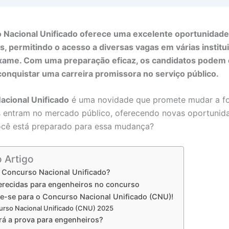
 Nacional Unificado oferece uma excelente oportunidade
, permitindo o acesso a diversas vagas em várias instit
xame. Com uma preparação eficaz, os candidatos podem 
conquistar uma carreira promissora no serviço público.
acional Unificado
é uma novidade que promete mudar a 
 entram no mercado público, oferecendo novas oportunid
ocê está preparado para essa mudança?
o Artigo
 Concurso Nacional Unificado?
erecidas para engenheiros no concurso
re-se para o Concurso Nacional Unificado (CNU)!
rso Nacional Unificado (CNU) 2025
á a prova para engenheiros?