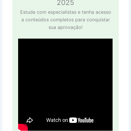
2025
Estude com especialistas e tenha acesso
a conteúdos completos para conquistar
sua aprovação!