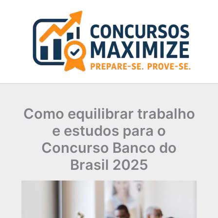
Ir
para
o
conteúdo
Como equilibrar trabalho
e estudos para o
Concurso Banco do
Brasil 2025