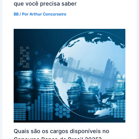
que você precisa saber
BB
/ Por
Arthur Concurseiro
Quais são os cargos disponíveis no