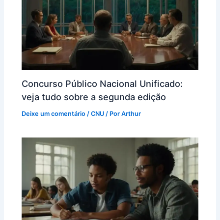
Concurso Público Nacional Unificado:
veja tudo sobre a segunda edição
Deixe um comentário
/
CNU
/ Por
Arthur