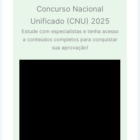
Concurso Nacional
Unificado (CNU) 2025
Estude com especialistas e tenha acesso
a conteúdos completos para conquistar
sua aprovação!