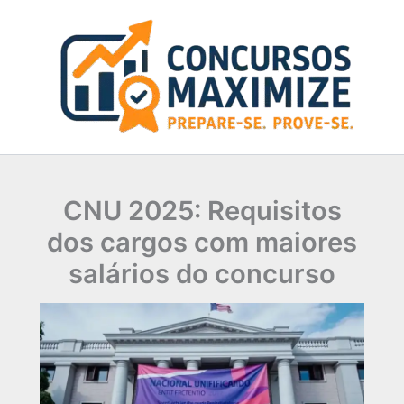
Ir
para
o
conteúdo
CNU 2025: Requisitos
dos cargos com maiores
salários do concurso