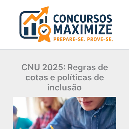
Ir
para
o
conteúdo
CNU 2025: Regras de
cotas e políticas de
inclusão