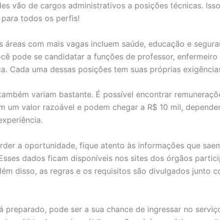
es vão de cargos administrativos a posições técnicas. Isso 
 para todos os perfis!
 áreas com mais vagas incluem saúde, educação e segura
cê pode se candidatar a funções de professor, enfermeiro
a. Cada uma dessas posições tem suas próprias exigência
 também variam bastante. É possível encontrar remuneraçõ
 um valor razoável e podem chegar a R$ 10 mil, depende
experiência.
rder a oportunidade, fique atento às informações que sae
Esses dados ficam disponíveis nos sites dos órgãos partic
lém disso, as regras e os requisitos são divulgados junto 
á preparado, pode ser a sua chance de ingressar no serviç