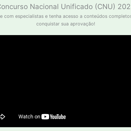
oncurso Nacional Unificado (CNU) 20
e com especialistas e tenha acesso a conteúdos completo
conquistar sua aprovação!