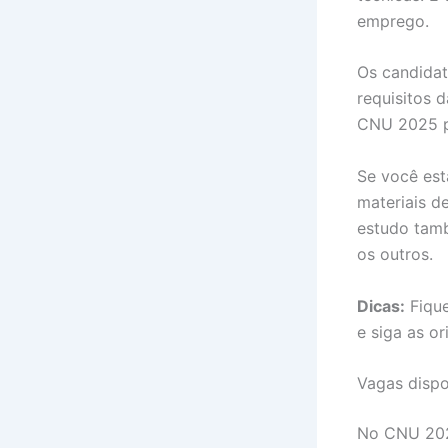
emprego.
Os candidat
requisitos 
CNU 2025 pr
Se você est
materiais d
estudo tamb
os outros.
Dicas:
Fique
e siga as or
Vagas dispo
No CNU 2025