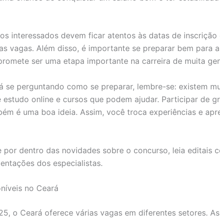
os interessados devem ficar atentos às datas de inscrição
das vagas. Além disso, é importante se preparar bem para a
omete ser uma etapa importante na carreira de muita gen
á se perguntando como se preparar, lembre-se: existem mu
e estudo online e cursos que podem ajudar. Participar de g
ém é uma boa ideia. Assim, você troca experiências e ap
 por dentro das novidades sobre o concurso, leia editais
ientações dos especialistas.
níveis no Ceará
, o Ceará oferece várias vagas em diferentes setores. As