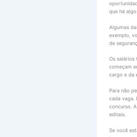
oportunidad
que há algo
Algumas das
exemplo, vo
de seguranç
Os salários
começam em
cargo e da 
Para não pe
cada vaga. 
concurso. A
editais.
Se você est