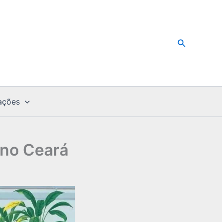
Pesquisar
ações
 no Ceará