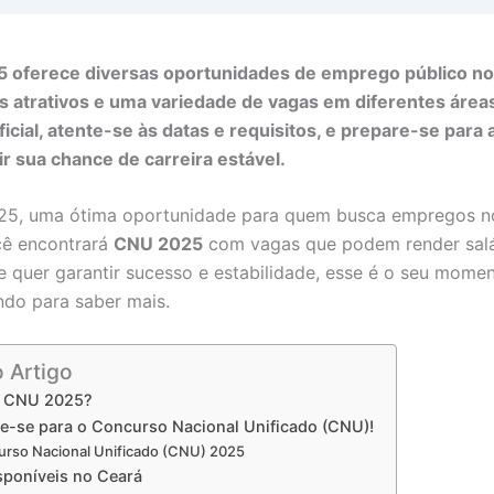
 oferece diversas oportunidades de emprego público no
s atrativos e uma variedade de vagas em diferentes áreas
oficial, atente-se às datas e requisitos, e prepare-se para
ir sua chance de carreira estável.
5, uma ótima oportunidade para quem busca empregos no
cê encontrará
CNU 2025
com vagas que podem render salá
Se quer garantir sucesso e estabilidade, esse é o seu momen
ndo para saber mais.
o Artigo
o CNU 2025?
re-se para o Concurso Nacional Unificado (CNU)!
rso Nacional Unificado (CNU) 2025
sponíveis no Ceará