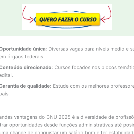
Oportunidade única:
Diversas vagas para níveis médio e s
em órgãos federais.
Conteúdo direcionado:
Cursos focados nos blocos temáti
edital.
Garantia de qualidade:
Estude com os melhores professor
país!
ndes vantagens do CNU 2025 é a diversidade de profissõ
rar oportunidades desde funções administrativas até posi
 uma chance de conquistar um salário bom e ter estabilidad