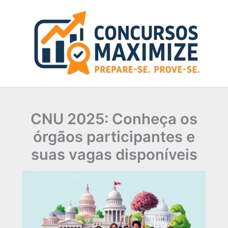
Ir
para
o
conteúdo
CNU 2025: Conheça os
órgãos participantes e
suas vagas disponíveis