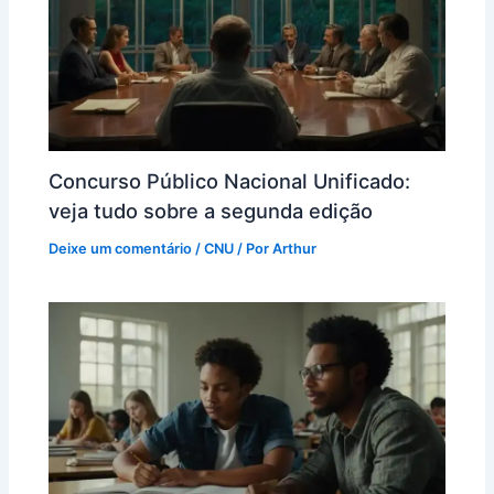
Concurso Público Nacional Unificado:
veja tudo sobre a segunda edição
Deixe um comentário
/
CNU
/ Por
Arthur