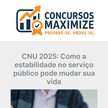
Ir
para
o
conteúdo
CNU 2025: Como a
estabilidade no serviço
público pode mudar sua
vida