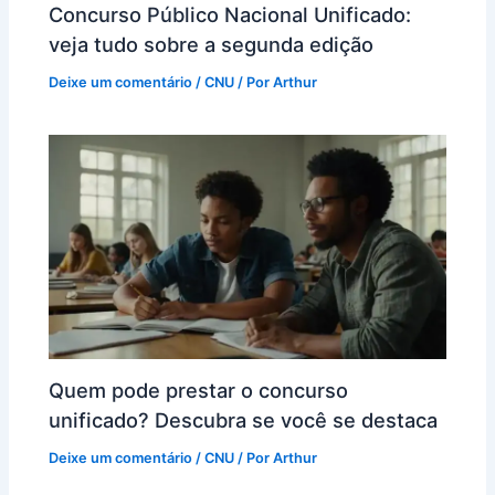
Concurso Público Nacional Unificado:
veja tudo sobre a segunda edição
Deixe um comentário
/
CNU
/ Por
Arthur
Quem pode prestar o concurso
unificado? Descubra se você se destaca
Deixe um comentário
/
CNU
/ Por
Arthur