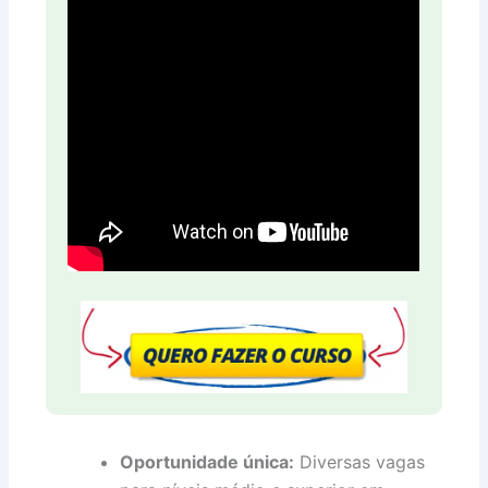
Oportunidade única:
Diversas vagas