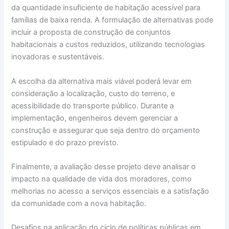
da quantidade insuficiente de habitação acessível para
famílias de baixa renda. A formulação de alternativas pode
incluir a proposta de construção de conjuntos
habitacionais a custos reduzidos, utilizando tecnologias
inovadoras e sustentáveis.
A escolha da alternativa mais viável poderá levar em
consideração a localização, custo do terreno, e
acessibilidade do transporte público. Durante a
implementação, engenheiros devem gerenciar a
construção e assegurar que seja dentro do orçamento
estipulado e do prazo previsto.
Finalmente, a avaliação desse projeto deve analisar o
impacto na qualidade de vida dos moradores, como
melhorias no acesso a serviços essenciais e a satisfação
da comunidade com a nova habitação.
Desafios na aplicação do ciclo de políticas públicas em