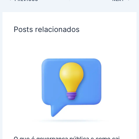
Posts relacionados
O que é governança pública e como cai