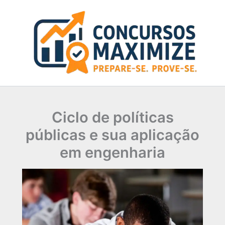
Ir
para
o
conteúdo
Ciclo de políticas
públicas e sua aplicação
em engenharia