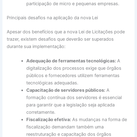
participação de micro e pequenas empresas.
Principais desafios na aplicação da nova Lei
Apesar dos benefícios que a nova Lei de Licitações pode
trazer, existem desafios que deverão ser superados
durante sua implementação:
Adequação de ferramentas tecnológicas:
A
digitalização dos processos exige que órgãos
públicos e fornecedores utilizem ferramentas
tecnológicas adequadas.
Capacitação de servidores públicos:
A
formação contínua dos servidores é essencial
para garantir que a legislação seja aplicada
corretamente.
Fiscalização efetiva:
As mudanças na forma de
fiscalização demandam também uma
reestruturação e capacitação dos órgãos