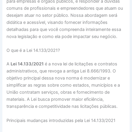
para empresas e órgãos públicos, e responder a dúvidas
comuns de profissionais e empreendedores que atuam ou
desejam atuar no setor público. Nossa abordagem será
didática e acessível, visando fornecer informações
detalhadas para que você compreenda inteiramente essa
nova legislação e como ela pode impactar seu negócio.
O que é a Lei 14.133/2021?
A
Lei 14.133/2021
é a nova lei de licitações e contratos
administrativos, que revoga a antiga Lei 8.666/1993. O
objetivo principal dessa nova norma é modernizar e
simplificar as regras sobre como estados, municípios e a
União contratam serviços, obras e fornecimento de
materiais. A Lei busca promover maior eficiência,
transparência e competitividade nas licitações públicas.
Principais mudanças introduzidas pela Lei 14.133/2021