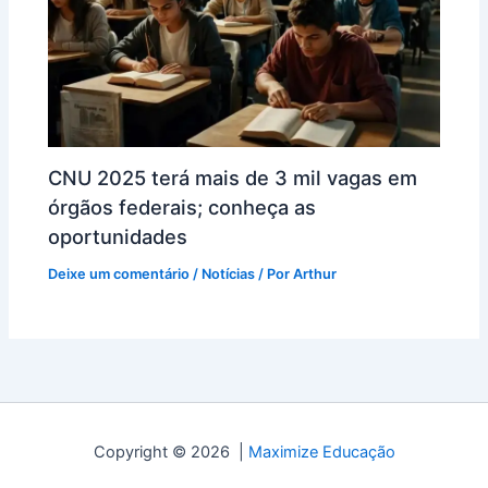
CNU 2025 terá mais de 3 mil vagas em
órgãos federais; conheça as
oportunidades
Deixe um comentário
/
Notícias
/ Por
Arthur
Copyright © 2026 |
Maximize Educação