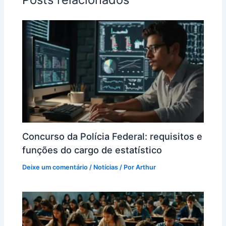
Concurso da Polícia Federal: requisitos e
funções do cargo de estatístico
Deixe um comentário
/
Notícias
/ Por
Arthur