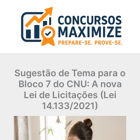
Ir
para
o
conteúdo
Sugestão de Tema para o
Bloco 7 do CNU: A nova
Lei de Licitações (Lei
14.133/2021)