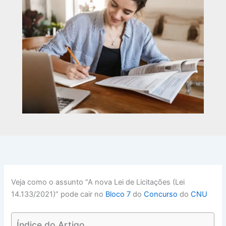
Veja como o assunto “A nova Lei de Licitações (Lei
14.133/2021)” pode cair no
Bloco 7
do
Concurso
do
CNU
Índice do Artigo