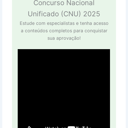
Concurso Nacional
Unificado (CNU) 2025
Estude com especialistas e tenha acesso
a conteúdos completos para conquistar
sua aprovação!