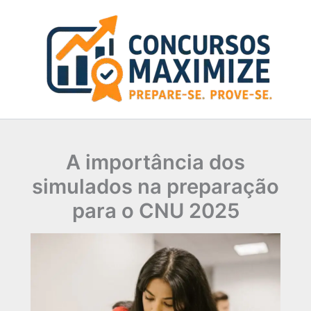
Ir
para
o
conteúdo
A importância dos
simulados na preparação
para o CNU 2025