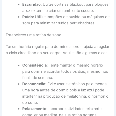
Escuridão:
Utilize cortinas blackout para bloquear
a luz externa e criar um ambiente escuro.
Ruído:
Utilize tampões de ouvido ou máquinas de
som para minimizar ruídos perturbadores.
Estabelecer uma rotina de sono
Ter um horário regular para dormir e acordar ajuda a regular
o ciclo circadiano do seu corpo. Aqui estão algumas dicas:
Consistência:
Tente manter o mesmo horário
para dormir e acordar todos os dias, mesmo nos
finais de semana.
Desconexão:
Evite usar eletrônicos pelo menos
uma hora antes de dormir, pois a luz azul pode
interferir na produção de melatonina, o hormônio
do sono.
Relaxamento:
Incorpore atividades relaxantes,
como ler ou meditar, na sua rotina noturna.