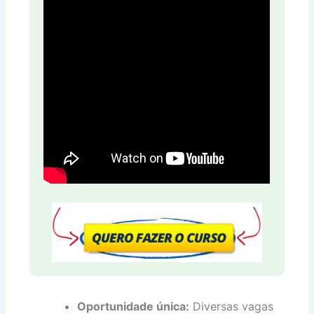
Oportunidade única:
Diversas vagas