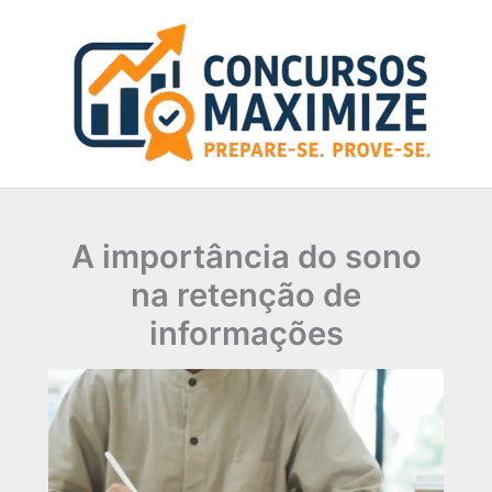
Ir
para
o
conteúdo
A importância do sono
na retenção de
informações